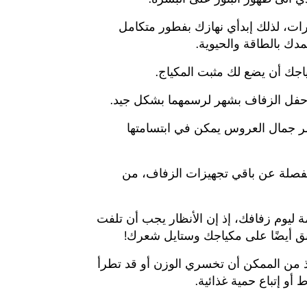
رات، لذلك إبدأي نهازك بفطور متكامل
دك بالطاقة والحيوية.
ك أن يضع لك مثبت المكياج.
حفل الزفاف بشهر لرسمهما بشكل جيد.
سر جمال العروس يمكن في ابتسامتها
فصلة عن باقي تجهيزات الزفاف، من
 ليوم زفافك، إذ إن الأنظار يجب أن تلفت
بق أيضًا على مكياجك وستايل شعرك!
ذ من الممكن أن تخسري الوزن أو قد تطرأ
و إتباع حمية غذائية.