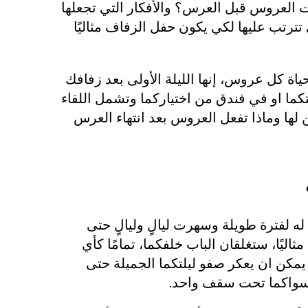
ت العروس قبل العرس؟ والأفكار التي تجعلها
ترتب عليها لكي يكون حفل الزفاف مثاليًا
حياة كل عروس، إنها الليلة الأولى بعد زفافك
كما او في فندق من اختياركما وتشمل اللقاء
لها وماذا تفعل العروس بعد انتهاء العرس
ه لفترة طويلة وسهرت ليالٍ وليالٍ حتى
ثاليًا، ستغلقان الباب خلفكما، تمامًا كأي
يمكن ان يعكر صفو ليلتكما الجميلة حتى
د سواكما تحت سقف واحد.