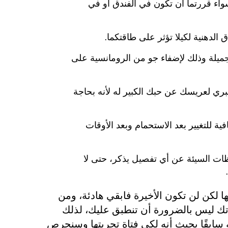
سواء قررتما أن تكون في الفندق او في
ق الدهنية لكيلا تؤثر على طاقتكما.
ميلة وذلك لإضفاء جو من الرومانسية على
ري لعريسك عن حبك الكبير له لأنه بحاجة
ة للتغيير بعد الاستحمام وبعد الأوقات
ظات السيئة عن أي تفصيل يذكر، حتى لا
ها لكن لن تكون الأخيرة فابقي هادئة، ومن
ك ليس بالضرورة أن تنطبق عليك، لذلك
 سابقًا بحيث أنه لكي فتاة تجربتها وسنحرص