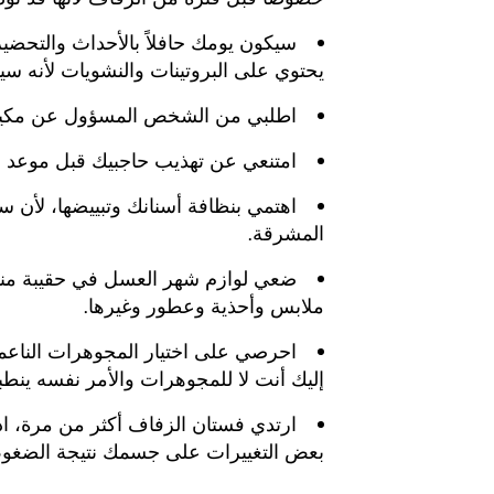
سيكون يومك حافلاً بالأحداث والتحضي
يحتوي على البروتينات والنشويات لأنه سيم
اطلبي من الشخص المسؤول عن مكياج
امتنعي عن تهذيب حاجبيك قبل موعد 
اهتمي بنظافة أسنانك وتبييضها، لأن 
المشرقة.
ضعي لوازم شهر العسل في حقيبة من
ملابس وأحذية وعطور وغيرها.
احرصي على اختيار المجوهرات الناعمة
إليك أنت لا للمجوهرات والأمر نفسه ينط
ارتدي فستان الزفاف أكثر من مرة، ا
بعض التغييرات على جسمك نتيجة الضغوط أ