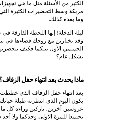
الكثير من الأسئلة مثل ما هي تجهيزا
مربكة وسط التحضيرات الكثيرة التي ت
وما بعده كذلك.
ليلة الدخلة! إنها اللحظة الفارقة في 
وقد تختارين مع زوجك قضاءها في بيت
الحميمي الأول بينكما فكيف تتحضرين 
بشكل عام؟
ماذا يحدث بعد انتهاء حفل الزفاف؟
بعد انتهاء حفل الزفاف الذي خططت ل
يكون اليوم الذي انتظرته طيلة حياتك م
عروسين آخرين، تاركين وراءه كل ما 
تجتمعا للمرة الاولى وحدكما ولا أح