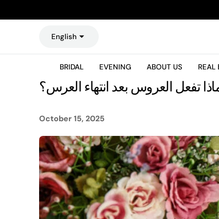
O
N
T
English
E
N
T
BRIDAL
EVENING
ABOUT US
REAL 
اذا تفعل العروس بعد انتهاء العرس؟
October 15, 2025