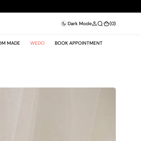
(0)
(0)
Dark Mode
OM MADE
WEDO
BOOK APPOINTMENT