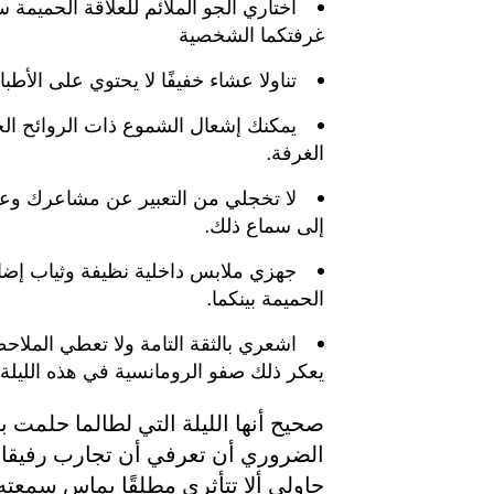
اختاري الجو الملائم للعلاقة الحميمة 
غرفتكما الشخصية
تناولا عشاء خفيفًا لا يحتوي على الأطبا
يمكنك إشعال الشموع ذات الروائح الج
الغرفة.
لا تخجلي من التعبير عن مشاعرك وعب
إلى سماع ذلك.
جهزي ملابس داخلية نظيفة وثياب إضافي
الحميمة بينكما.
اشعري بالثقة التامة ولا تعطي الملاح
يعكر ذلك صفو الرومانسية في هذه الليلة.
صحيح أنها الليلة التي لطالما حلمت ب
الضروري أن تعرفي أن تجارب رفيقات
حاولي ألا تتأثري مطلقًا بماس سمعته