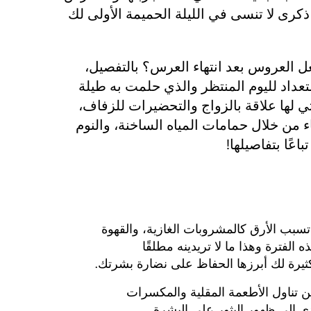
ذكرى لا تنسى في الليلة الحميمة الأولى لك
عل العروس بعد انتهاء العرس؟ بالتفصيل،
عداد لليوم المنتظر والذي حلمت به طيلة
ي لها علاقة بالزواج والتحضيرات للزفاف،
ء من خلال حمامات المياه الساخنة، والنوم
اعًا بتفاصيلها!
تسبب الأرق كالمشروبات الغازية، والقهوة
الفترة وهذا ما لا تريدينه مطلقًا
 كثيرة لك أبرزها الحفاظ على نضارة بشرتك.
من تناول الأطعمة المقلية والمكسرات
ي الى ظهور البثور على البشرة.