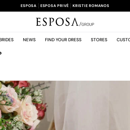
ESPOSA
ESPOSA PRIVÉ
KRISTIE ROMANOS
BRIDES
NEWS
FIND YOUR DRESS
STORES
CUST
م