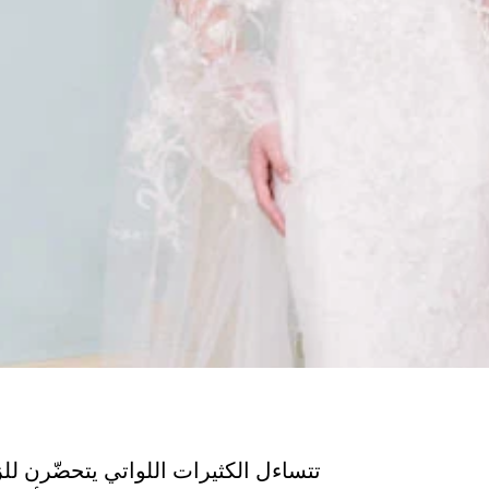
تتساءل الكثيرات اللواتي يتحضّرن لل