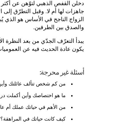
دخلن القفص الذهبي لتوّهن عن أكثر الأ
جاهزات لها أم لا. وقبل التطرّق إلى الأ
الزواج الناجح في الأساس هو الذي يُ
والصدق بين الطرفين.
يبدأ التعرّف الجدّي من بعد النظرة ال
يكون عادة الحديث فيه عن العموميات
أسئلة غير محرجة:
من كم شخص تتألف عائلتك وأين
ما هو اختصاصك وأين أكملت در
من الأهم في حياتك عملك أم عائ
كيف كانت حياتك في المراهقة؟