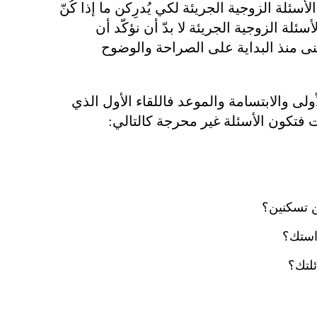
سئلة الزوجية الجريئة لكي يُدرِكن ما إذا كُنّ
سئلة الزوجية الجريئة لا بدّ أن نؤكّد أن
بنى منذ البداية على الصراحة والوضوح
أولى والابتسامة والموعد فاللقاء الأول الذي
 فتكون الأسئلة غير محرجة كالتالي:
 تسكنين؟
استك؟
لتك؟