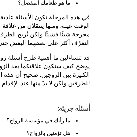
ما هو طعامك المفضل؟
في هذه المرحلة تكون الأسئلة عادية
الوقت عينه، ومنها ينتقلان من علاقة 
محرجة شيئًا فشيئًا ولكن تُريح الطر
التعرّف أكثر على بعضهما البعض حتى ي
قد تتساءلين ما أهمية طرح أسئلة زوج
يوضح كيف ستكون علاقتكما بعد الزو
الكبيرة بين الزوجين. صحيح أن هذه 
للطرفين ولكن لا بدّ منها عند الإقدام
أسئلة جريئة:
ما رأيك في مؤسسة الزواج؟
هل تؤمنين بالزواج؟