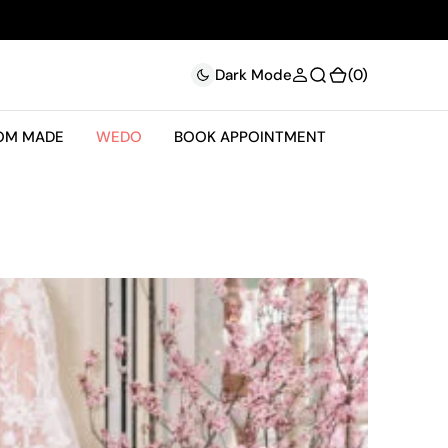
(0)
(0)
Dark Mode
OM MADE
WEDO
BOOK APPOINTMENT