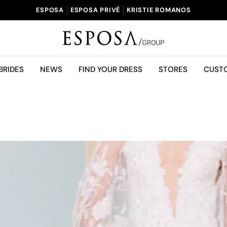
ESPOSA
ESPOSA PRIVÉ
KRISTIE ROMANOS
BRIDES
NEWS
FIND YOUR DRESS
STORES
CUST