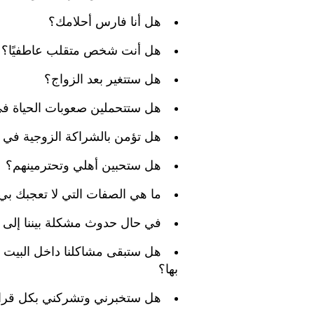
هل أنا فارس أحلامك؟
هل أنت شخص متقلب عاطفيًا؟
هل ستتغير بعد الزواج؟
هل ستتحملين صعوبات الحياة في 
هل تؤمن بالشراكة الزوجية في ا
هل ستحبين أهلي وتحترمينهم؟
ما هي الصفات التي لا تعجبك بي
في حال حدوث مشكلة بيننا إلى 
هل ستبقى مشاكلنا داخل البيت ف
بها؟
هل ستخبرني وتشركني بكل قرار