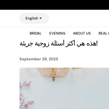
O
N
T
English
E
N
T
BRIDAL
EVENING
ABOUT US
REAL 
هذه هي أكثر أسئلة زوجية جريئة!
September 29, 2025